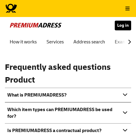
Log in
How it works
Services
Address search
Examples
Frequently asked questions
Product
What is PREMIUMADRESS?
Which item types can PREMIUMADRESS be used
for?
Is PREMIUMADRESS a contractual product?