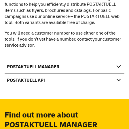
functions to help you efficiently distribute POSTAKTUELL
items such as flyers, brochures and catalogs. For basic
campaigns use our online service – the
POSTAKTUELL web
tool
. Both variants are available free of charge.
You will need a customer number to use either one of the
tools. If you don't yet have a number, contact your customer
service advisor.
POSTAKTUELL MANAGER
POSTAKTUELL API
Find out more about
POSTAKTUELL MANAGER