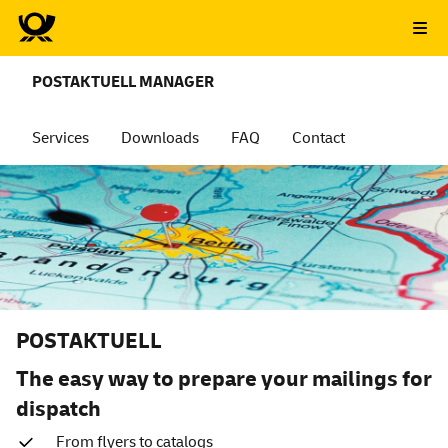
POSTAKTUELL MANAGER
Services
Downloads
FAQ
Contact
POSTAKTUELL
The easy way to prepare your mailings for
dispatch
From flyers to catalogs