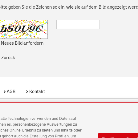
itte geben Sie die Zeichen so ein, wie sie auf dem Bild angezeigt wer
Neues Bild anfordern
Zurück
AGB
Kontakt
he Hinweise
Einwilligungs-Einstellungen
AG alle Technologien verwenden und Daten auf
Konze
ichen es, personenbezogene Auswertungen zu
hes Online-Erlebnis zu bieten und Inhalte oder
gehört auch die Erstellung von Profilen, um
, außer an bundesweiten Feiertagen