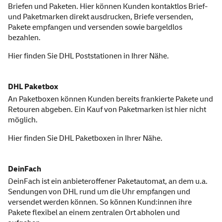
Briefen und Paketen. Hier können Kunden kontaktlos Brief-
und Paketmarken direkt ausdrucken, Briefe versenden,
Pakete empfangen und versenden sowie bargeldlos
bezahlen.
Hier finden Sie
DHL Poststationen
in Ihrer Nähe.
DHL Paketbox
An Paketboxen können Kunden bereits frankierte Pakete und
Retouren abgeben. Ein Kauf von Paketmarken ist hier nicht
möglich.
Hier finden Sie
DHL Paketboxen
in Ihrer Nähe.
DeinFach
DeinFach ist ein anbieteroffener Paketautomat, an dem u.a.
Sendungen von DHL rund um die Uhr empfangen und
versendet werden können. So können Kund:innen ihre
Pakete flexibel an einem zentralen Ort abholen und