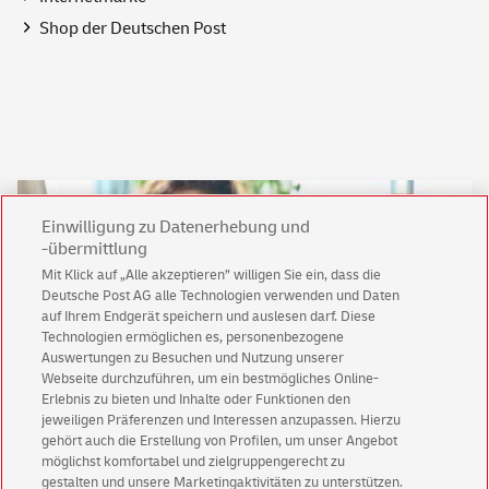
Shop
der Deutschen Post
Einwilligung zu Datenerhebung und
-übermittlung
Mit Klick auf „Alle akzeptieren” willigen Sie ein, dass die
Deutsche Post AG alle Technologien verwenden und Daten
auf Ihrem Endgerät speichern und auslesen darf. Diese
Technologien ermöglichen es, personenbezogene
Auswertungen zu Besuchen und Nutzung unserer
Webseite durchzuführen, um ein bestmögliches Online-
Erlebnis zu bieten und Inhalte oder Funktionen den
Keine News mehr verpassen!
jeweiligen Präferenzen und Interessen anzupassen. Hierzu
Für den Shop-Newsletter anmelden und
gehört auch die Erstellung von Profilen, um unser Angebot
Willkommensgutschein für eine Bestellung sichern.
möglichst komfortabel und zielgruppengerecht zu
gestalten und unsere Marketingaktivitäten zu unterstützen.