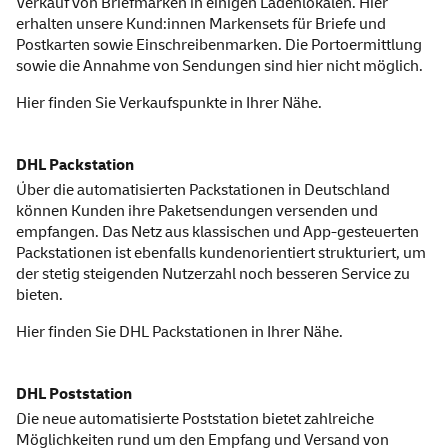
Verkauf von Briefmarken in einigen Ladenlokalen. Hier
erhalten unsere Kund:innen Marken
sets
für Briefe und
Postkarten sowie Einschreibenmarken. Die Portoermittlung
sowie die Annahme von Sendungen sind hier nicht möglich.
Hier finden Sie
Verkaufspunkte
in Ihrer Nähe.
DHL Packstation
Über die automatisierten Packstationen in Deutschland
können Kunden ihre Paketsendungen versenden und
empfangen. Das Netz aus klassischen und
App
-gesteuerten
Packstationen ist ebenfalls kundenorientiert strukturiert, um
der stetig steigenden Nutzerzahl noch besseren
Service
zu
bieten.
Hier finden Sie
DHL Packstationen
in Ihrer Nähe.
DHL Poststation
Die neue automatisierte Poststation bietet zahlreiche
Möglichkeiten rund um den Empfang und Versand von