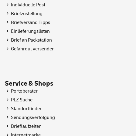
Individuelle Post
Briefzustellung
Briefversand Tipps
Einlieferungslisten
Brief an Packstation
Gefahrgut versenden
Service & Shops
Portoberater
PLZ Suche
Standortfinder
Sendungsverfolgung
Brieflaufzeiten
Internetmarke