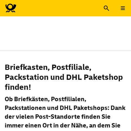
Deutsche Post Standorte fi
Deutsche Post Standorte fi
Briefkasten, Postfiliale,
Packstation und DHL Paketshop
finden!
Ob Briefkästen, Postfilialen,
Packstationen und DHL Paket
shops
: Dank
der vielen Post-Standorte finden Sie
immer einen Ort in der Nähe, an dem Sie