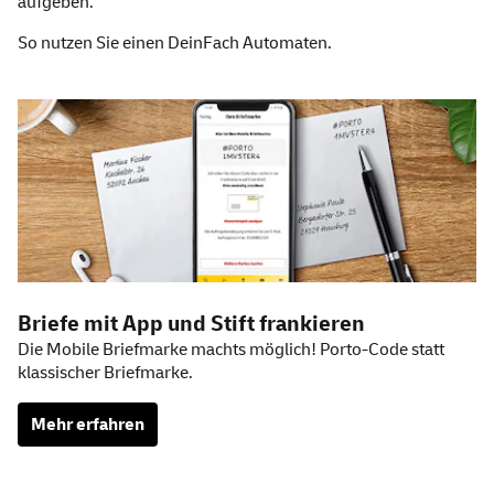
aufgeben.
So nutzen Sie einen
DeinFach
Automaten.
Weitere Informationen
Briefe mit
App
und Stift frankieren
Die Mobile Briefmarke machts möglich! Porto-Code statt
klassischer Briefmarke.
Mehr erfahren