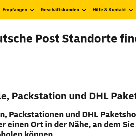
Empfangen
Geschäftskunden
Hilfe & Kontakt
tsche Post Standorte fi
ale, Packstation und DHL Pake
len, Packstationen und DHL Paket
sho
r einen Ort in der Nähe, an dem Sie
holen können.