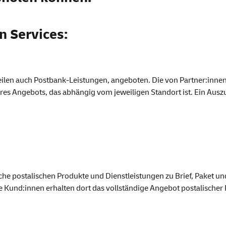
en
Services:
 Teilen auch Postbank-Leistungen, angeboten. Die von Partner:inn
ihres Angebots, das abhängig vom jeweiligen Standort ist. Ein Aus
iche postalischen Produkte und Dienstleistungen zu Brief, Paket un
 Kund:innen erhalten dort das vollständige Angebot postalischer 