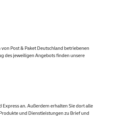
en von Post & Paket Deutschland betriebenen
zug des jeweiligen Angebots finden unsere
d Express an. Außerdem erhalten Sie dort alle
Produkte und Dienstleistungen zu Brief und