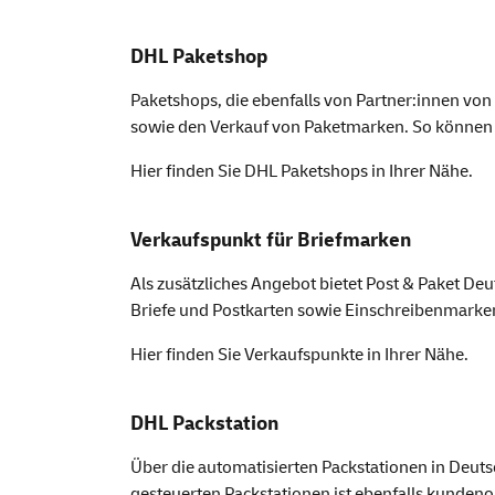
DHL Paketshop
Paketshops, die ebenfalls von Partner:innen vo
sowie den Verkauf von Paketmarken. So können 
Hier finden Sie
DHL Paket
shops
in Ihrer Nähe.
Verkaufspunkt für Briefmarken
Als zusätzliches Angebot bietet Post & Paket D
Briefe und Postkarten sowie Einschreibenmarke
Hier finden Sie
Verkaufspunkte
in Ihrer Nähe.
DHL Packstation
Über die automatisierten Packstationen in Deu
gesteuerten Packstationen ist ebenfalls kundenor