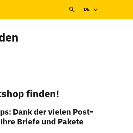
DE
nden
tshop finden!
ps
: Dank der vielen Post-
 Ihre Briefe und Pakete