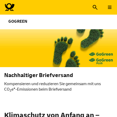
GOGREEN
Nachhaltiger Briefversand
Kompensieren und reduzieren Sie gemeinsam mit uns
CO
e*-Emissionen beim Briefversand
2
Nachhaltiger Briefversand
Klimaschutz von Anfang an –