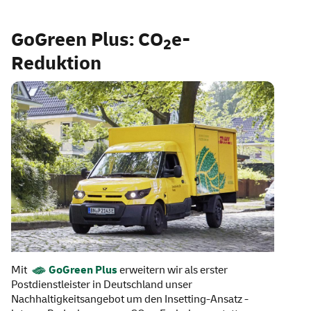
GoGreen Plus: CO
e-
2
Reduktion
Mit
GoGreen
Plus
erweitern wir als erster
Postdienstleister in Deutschland unser
Nachhaltigkeitsangebot um den
Insetting
-Ansatz -