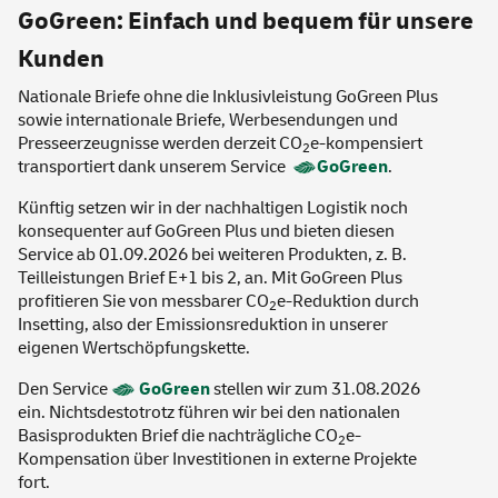
GoGreen: Einfach und bequem für unsere
Kunden
Nationale Briefe ohne die Inklusivleistung GoGreen Plus
sowie internationale Briefe, Werbesendungen und
Presseerzeugnisse werden derzeit CO
e-kompensiert
2
transportiert dank unserem
Service
GoGreen
.
Künftig setzen wir in der nachhaltigen Logistik noch
konsequenter auf GoGreen Plus und bieten diesen
Service ab 01.09.2026 bei weiteren Produkten, z. B.
Teilleistungen Brief E+1 bis 2, an. Mit GoGreen Plus
profitieren Sie von messbarer CO
e-Reduktion durch
2
Insetting, also der Emissionsreduktion in unserer
eigenen Wertschöpfungskette.
Den Service
GoGreen
stellen wir zum 31.08.2026
ein. Nichtsdestotrotz führen wir bei den nationalen
Basisprodukten Brief die nachträgliche CO
e-
2
Kompensation über Investitionen in externe Projekte
fort.