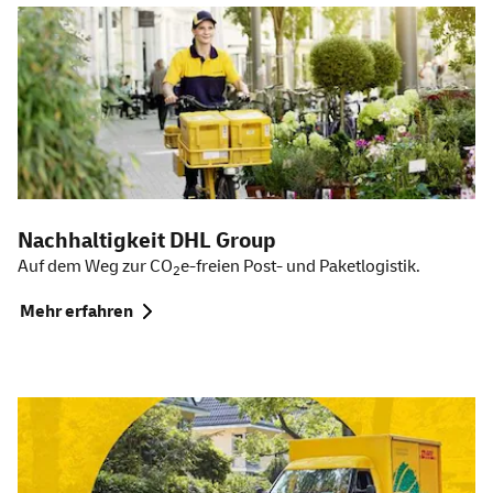
Weitere Themen
Nachhaltigkeit DHL
Group
Auf dem Weg zur CO
e-freien Post- und Paketlogistik.
2
Mehr erfahren