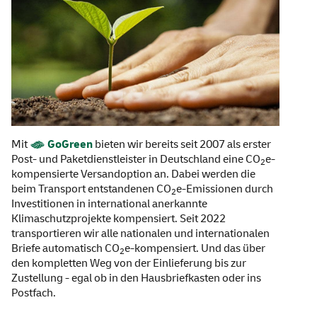
Mit
GoGreen
bieten wir bereits seit 2007 als erster
Post- und Paketdienstleister in Deutschland eine CO
e-
2
kompensierte Versandoption an. Dabei werden die
beim Transport entstandenen CO
e-Emissionen durch
2
Investitionen in international anerkannte
Klimaschutzprojekte kompensiert. Seit 2022
transportieren wir alle nationalen und internationalen
Briefe automatisch CO
e-kompensiert. Und das über
2
den kompletten Weg von der Einlieferung bis zur
Zustellung - egal ob in den Hausbriefkasten oder ins
Postfach.