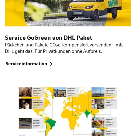
Service
GoGreen
von DHL Paket
Päckchen und Pakete CO
e-kompensiert versenden – mit
2
DHL geht das. Für Privatkunden ohne Aufpreis.
Serviceinformation