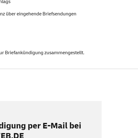
hlags
enz über eingehende Briefsendungen
ur Briefankündigung zusammengestellt.
digung per E-Mail bei
EB
.DE