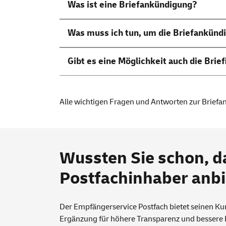
Was ist eine Briefankündigung?
Was muss ich tun, um die Briefankünd
Gibt es eine Möglichkeit auch die Brie
Alle wichtigen Fragen und Antworten zur Brief
Wussten Sie schon, d
Postfachinhaber anb
Der Empfänger
service
Postfach bietet seinen K
Ergänzung für höhere Transparenz und bessere P