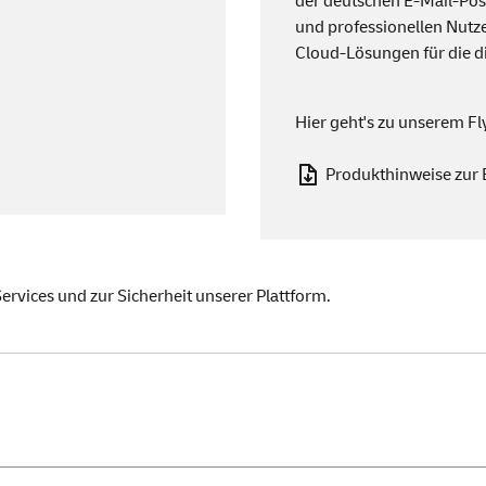
der deutschen
E-Mail
-Pos
und professionellen Nutze
Cloud
-Lösungen für die 
Hier geht's zu unserem Fl
Produkthinweise zur
Services
und zur Sicherheit unserer Plattform
.