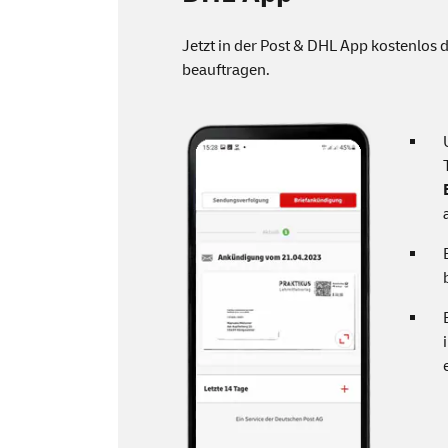
Jetzt in der Post & DHL
App
kostenlos 
beauftragen.