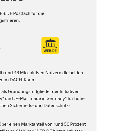
EB
.DE Postfach für die
istrieren.
t rund 38 Mio. aktiven Nutzern die beiden
er im DACH-Raum.
als Gründungsmitglieder der Initiativen
ny
“ und „
E-Mail made in Germany
“ für hohe
schen Sicherheits- und Datenschutz-
ber einen Marktanteil von rund 50 Prozent