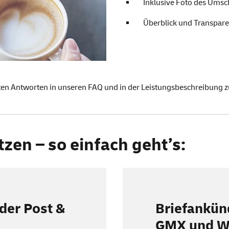
Inklusive Foto des Umsc
Überblick und Transpar
ten Antworten in unseren
FAQ
und in der
Leistungsbeschreibung
z
zen – so einfach geht’s:
der Post &
Briefankün
GMX und
W