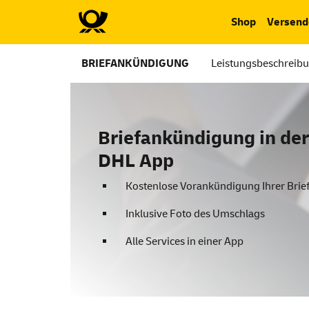
Shop
Versend
BRIEFANKÜNDIGUNG
Leistungsbeschreib
Briefankündigung in der
DHL App
Kostenlose Vorankündigung Ihrer Brie
Inklusive Foto des Umschlags
Alle Services in einer App