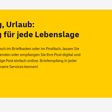
, Urlaub:
 für jede Lebenslage
sch im Briefkasten oder im Postfach, lassen Sie
senden oder empfangen Sie Ihre Post digital und
ige Post einfach
online
. Briefempfang in jeder
unsere
Services
kennen!