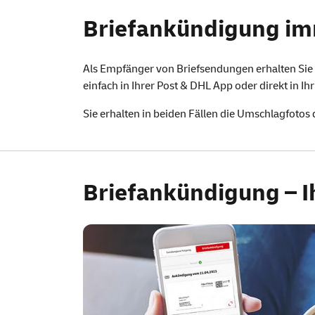
Briefankündigung
Briefankündigung im
Als Empfänger von Briefsendungen erhalten Sie v
einfach in Ihrer
Post & DHL
App
oder direkt in Ih
Sie erhalten in beiden Fällen die Umschlagfotos 
Briefankündigung – Ih