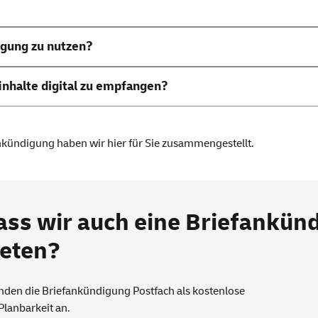
igung zu nutzen?
finhalte digital zu empfangen?
ankündigung haben wir
hier
für Sie zusammengestellt.
ass wir auch eine Briefankün
ieten?
unden die
Briefankündigung Postfach
als kostenlose
lanbarkeit an.