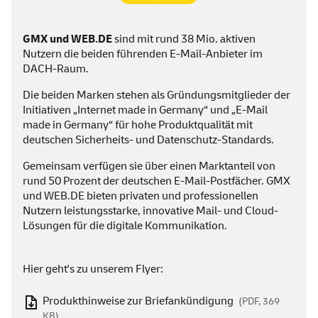
GMX und
WEB
.DE
sind mit rund 38 Mio. aktiven
Nutzern die beiden führenden
E-Mail
-Anbieter im
DACH-Raum.
Die beiden Marken stehen als Gründungsmitglieder der
Initiativen „
Internet made in Germany
“ und „
E-Mail
made in Germany
“ für hohe Produktqualität mit
deutschen Sicherheits- und Datenschutz-Standards.
Gemeinsam verfügen sie über einen Marktanteil von
rund 50 Prozent der deutschen
E-Mail
-Postfächer. GMX
und
WEB
.DE bieten privaten und professionellen
Nutzern leistungsstarke, innovative
Mail
- und
Cloud
-
Lösungen für die digitale Kommunikation.
Hier geht's zu unserem Flyer:
Produkthinweise zur Briefankündigung
(PDF, 369
KB)