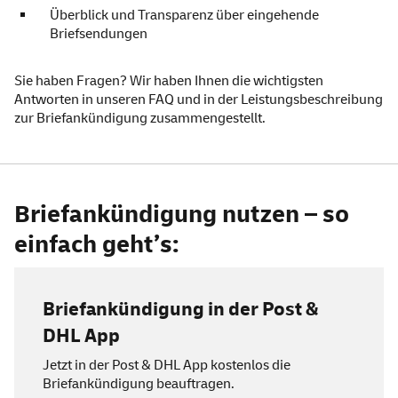
Überblick und Transparenz über eingehende
Briefsendungen
Sie haben Fragen? Wir haben Ihnen die wichtigsten
Antworten in unseren
FAQ
und in der
Leistungsbeschreibung
zur Briefankündigung zusammengestellt.
Briefankündigung nutzen – so
einfach geht’s:
Briefankündigung in der Post &
DHL
App
Jetzt in der Post & DHL
App
kostenlos die
Briefankündigung beauftragen.