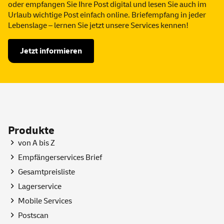
oder empfangen Sie Ihre Post digital und lesen Sie auch im
Urlaub wichtige Post einfach
online
. Briefempfang in jeder
Lebenslage – lernen Sie jetzt unsere
Services
kennen!
Jetzt informieren
Produkte
von A bis Z
Empfängerservices Brief
Gesamtpreisliste
Lagerservice
Mobile
Services
Postscan