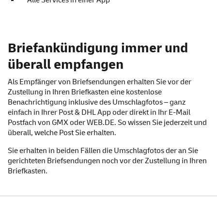
Alle Services in einer App
Briefankündigung – wissen
Briefankündigung immer und
überall empfangen
Als Empfänger von Briefsendungen erhalten Sie vor der
Zustellung in Ihren Briefkasten eine kostenlose
Benachrichtigung inklusive des Umschlagfotos – ganz
einfach in Ihrer
Post & DHL
App
oder direkt in Ihr
E-Mail
Postfach von GMX
oder
WEB
.DE
. So wissen Sie jederzeit und
überall, welche Post Sie erhalten.
Sie erhalten in beiden Fällen die Umschlagfotos der an Sie
gerichteten Briefsendungen noch vor der Zustellung in Ihren
Briefkasten.