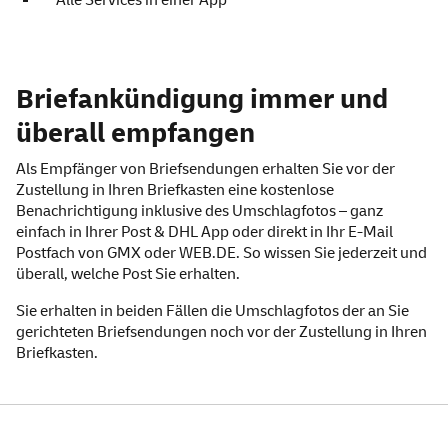
Alle Services in einer App
Briefankündigung – wissen
Briefankündigung immer und
überall empfangen
Als Empfänger von Briefsendungen erhalten Sie vor der
Zustellung in Ihren Briefkasten eine kostenlose
Benachrichtigung inklusive des Umschlagfotos – ganz
einfach in Ihrer
Post & DHL
App
oder direkt in Ihr
E-Mail
Postfach von GMX
oder
WEB
.DE
. So wissen Sie jederzeit und
überall, welche Post Sie erhalten.
Sie erhalten in beiden Fällen die Umschlagfotos der an Sie
gerichteten Briefsendungen noch vor der Zustellung in Ihren
Briefkasten.