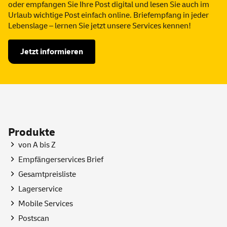
oder empfangen Sie Ihre Post digital und lesen Sie auch im
Urlaub wichtige Post einfach
online
. Briefempfang in jeder
Lebenslage – lernen Sie jetzt unsere
Services
kennen!
Jetzt informieren
Produkte
von A bis Z
Empfängerservices Brief
Gesamtpreisliste
Lagerservice
Mobile
Services
Postscan