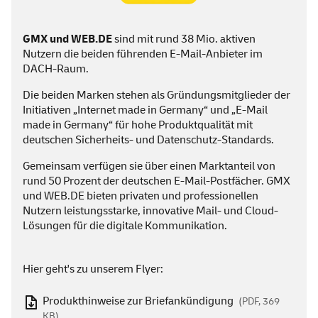
GMX und
WEB
.DE
sind mit rund 38 Mio. aktiven
Nutzern die beiden führenden
E-Mail
-Anbieter im
DACH-Raum.
Die beiden Marken stehen als Gründungsmitglieder der
Initiativen „
Internet made in Germany
“ und „
E-Mail
made in Germany
“ für hohe Produktqualität mit
deutschen Sicherheits- und Datenschutz-Standards.
Gemeinsam verfügen sie über einen Marktanteil von
rund 50 Prozent der deutschen
E-Mail
-Postfächer. GMX
und
WEB
.DE bieten privaten und professionellen
Nutzern leistungsstarke, innovative
Mail
- und
Cloud
-
Lösungen für die digitale Kommunikation.
Hier geht's zu unserem Flyer:
Produkthinweise zur Briefankündigung
(PDF, 369
KB)