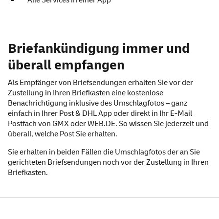
Alle Services in einer App
Briefankündigung – wissen
Briefankündigung immer und
überall empfangen
Als Empfänger von Briefsendungen erhalten Sie vor der
Zustellung in Ihren Briefkasten eine kostenlose
Benachrichtigung inklusive des Umschlagfotos – ganz
einfach in Ihrer
Post & DHL
App
oder direkt in Ihr
E-Mail
Postfach von GMX
oder
WEB
.DE
. So wissen Sie jederzeit und
überall, welche Post Sie erhalten.
Sie erhalten in beiden Fällen die Umschlagfotos der an Sie
gerichteten Briefsendungen noch vor der Zustellung in Ihren
Briefkasten.