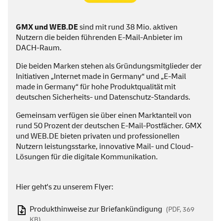
GMX und
WEB
.DE
sind mit rund 38 Mio. aktiven
Nutzern die beiden führenden
E-Mail
-Anbieter im
DACH-Raum.
Die beiden Marken stehen als Gründungsmitglieder der
Initiativen „
Internet made in Germany
“ und „
E-Mail
made in Germany
“ für hohe Produktqualität mit
deutschen Sicherheits- und Datenschutz-Standards.
Gemeinsam verfügen sie über einen Marktanteil von
rund 50 Prozent der deutschen
E-Mail
-Postfächer. GMX
und
WEB
.DE bieten privaten und professionellen
Nutzern leistungsstarke, innovative
Mail
- und
Cloud
-
Lösungen für die digitale Kommunikation.
Hier geht's zu unserem Flyer:
Produkthinweise zur Briefankündigung
(PDF, 369
KB)