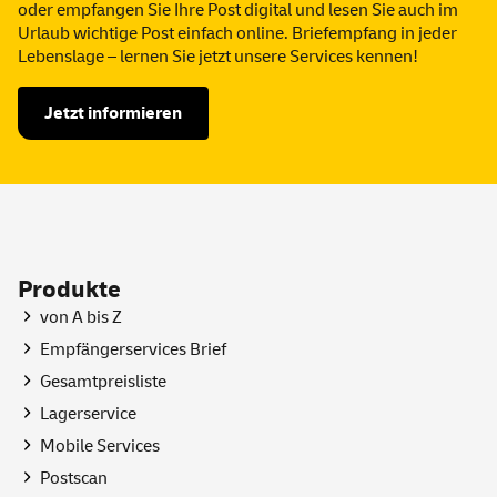
oder empfangen Sie Ihre Post digital und lesen Sie auch im
Urlaub wichtige Post einfach
online
. Briefempfang in jeder
Lebenslage – lernen Sie jetzt unsere
Services
kennen!
Jetzt informieren
Produkte
von A bis Z
Empfängerservices Brief
Gesamtpreisliste
Lagerservice
Mobile
Services
Postscan