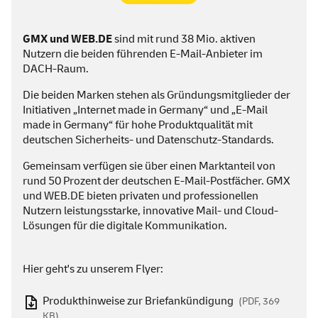
GMX und
WEB
.DE
sind mit rund 38 Mio. aktiven
Nutzern die beiden führenden
E-Mail
-Anbieter im
DACH-Raum.
Die beiden Marken stehen als Gründungsmitglieder der
Initiativen „
Internet made in Germany
“ und „
E-Mail
made in Germany
“ für hohe Produktqualität mit
deutschen Sicherheits- und Datenschutz-Standards.
Gemeinsam verfügen sie über einen Marktanteil von
rund 50 Prozent der deutschen
E-Mail
-Postfächer. GMX
und
WEB
.DE bieten privaten und professionellen
Nutzern leistungsstarke, innovative
Mail
- und
Cloud
-
Lösungen für die digitale Kommunikation.
Hier geht's zu unserem Flyer:
Produkthinweise zur Briefankündigung
(PDF, 369
KB)