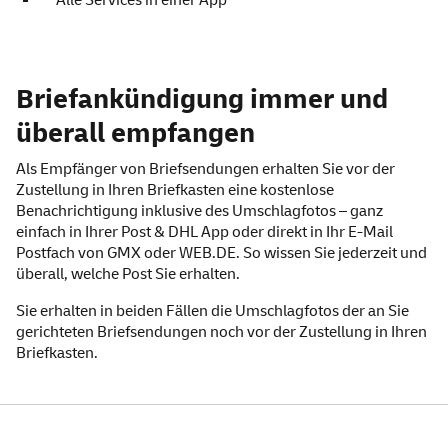
Alle Services in einer App
Briefankündigung – wissen
Briefankündigung immer und
überall empfangen
Als Empfänger von Briefsendungen erhalten Sie vor der
Zustellung in Ihren Briefkasten eine kostenlose
Benachrichtigung inklusive des Umschlagfotos – ganz
einfach in Ihrer
Post & DHL
App
oder direkt in Ihr
E-Mail
Postfach von GMX
oder
WEB
.DE
. So wissen Sie jederzeit und
überall, welche Post Sie erhalten.
Sie erhalten in beiden Fällen die Umschlagfotos der an Sie
gerichteten Briefsendungen noch vor der Zustellung in Ihren
Briefkasten.