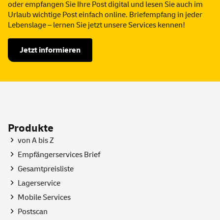
oder empfangen Sie Ihre Post digital und lesen Sie auch im
Urlaub wichtige Post einfach
online
. Briefempfang in jeder
Lebenslage – lernen Sie jetzt unsere
Services
kennen!
Jetzt informieren
Produkte
von A bis Z
Empfängerservices Brief
Gesamtpreisliste
Lagerservice
Mobile
Services
Postscan